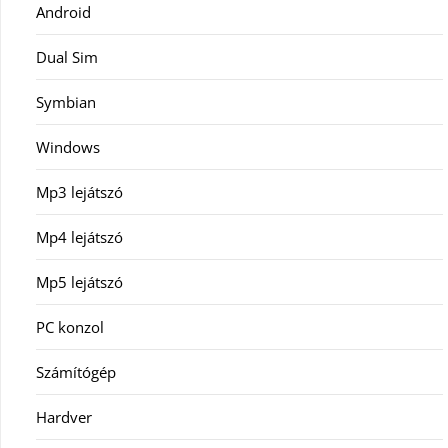
Android
Dual Sim
Symbian
Windows
Mp3 lejátszó
Mp4 lejátszó
Mp5 lejátszó
PC konzol
Számítógép
Hardver