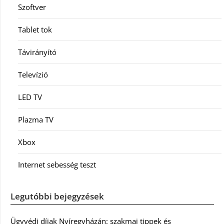
Szoftver
Tablet tok
Távirányító
Televízió
LED TV
Plazma TV
Xbox
Internet sebesség teszt
Legutóbbi bejegyzések
Ügyvédi díjak Nyíregyházán: szakmai tippek és